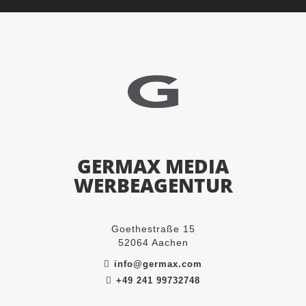
GERMAX MEDIA
WERBEAGENTUR
Goethestraße 15
52064 Aachen
info@germax.com
+49 241 99732748